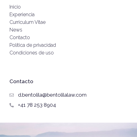
Inicio
Experiencia
Curriculum Vitae
News
Contacto
Política de privacidad
Condiciones de uso
Contacto
d.bentolila@bentolilalaw.com
+41 78 253 8904