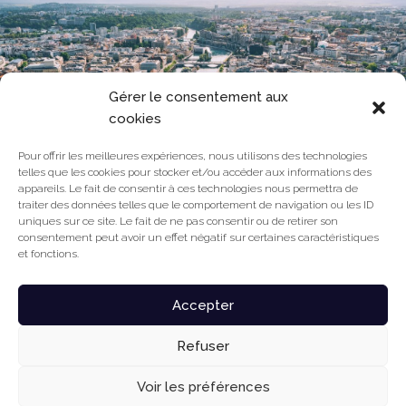
Gérer le consentement aux
cookies
Pour offrir les meilleures expériences, nous utilisons des technologies
telles que les cookies pour stocker et/ou accéder aux informations des
appareils. Le fait de consentir à ces technologies nous permettra de
traiter des données telles que le comportement de navigation ou les ID
uniques sur ce site. Le fait de ne pas consentir ou de retirer son
consentement peut avoir un effet négatif sur certaines caractéristiques
et fonctions.
BENTOLILA LAW
Accepter
ARBITRAJE Y DERECHO INTERNACIONAL
Refuser
Voir les préférences
© 2026 Todos los derechos reservados