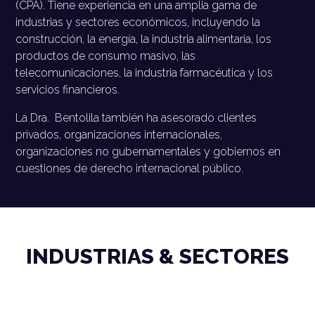
(CPA). Tiene experiencia en una amplia gama de
industrias y sectores económicos, incluyendo la
construcción, la energía, la industria alimentaria, los
productos de consumo masivo, las
telecomunicaciones, la industria farmacéutica y los
servicios financieros.
La Dra.
Bentolila también ha asesorado clientes
privados, organizaciones internacionales,
organizaciones no gubernamentales y gobiernos en
cuestiones de derecho internacional público.
INDUSTRIAS & SECTORES